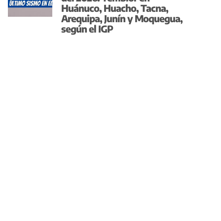
Huánuco, Huacho, Tacna,
Arequipa, Junín y Moquegua,
según el IGP