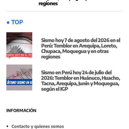
regiones
● TOP
Sismo hoy 7 de agosto del 2026 en el
Perú: Temblor en Arequipa, Loreto,
Chupaca, Moquegua y en otras
regiones
Sismo en Perú hoy 24 de julio del
2026: Temblor en Huánuco, Huacho,
Tacna, Arequipa, Junín y Moquegua,
según el IGP
INFORMACIÓN
Contacto y quienes somos