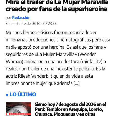
Mira el trailer de La Mujer Maravilla
creado por fans de la superheroína
por
Redacción
3 de octubre del 2013 - 07:23:56
Muchos héroes clásicos fueron resucitados en
millonarias producciones cinematográficas pero casi
nadie apostó por una heroína. Es así que los fans y
seguidores de «La Mujer Maravilla» (Wonder
Woman) animaron a una productora (rainfall.tv) a
realizar un trailer de una inexistente película. Es la
actriz Rileah Vanderbilt quien da vida a esta
impresionante mujer que además […]
● LO ÚLTIMO
Sismo hoy 7 de agosto del 2026 en el
Perú: Temblor en Arequipa, Loreto,
Chupaca, Moquegua y en otras