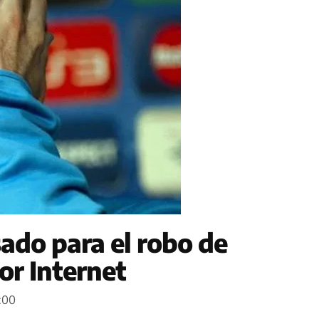
sado para el robo de
or Internet
5:00