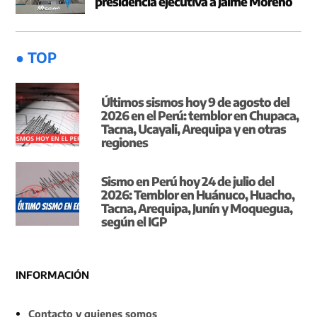
presidencia ejecutiva a Jaime Moreno
● TOP
Últimos sismos hoy 9 de agosto del
2026 en el Perú: temblor en Chupaca,
Tacna, Ucayali, Arequipa y en otras
regiones
Sismo en Perú hoy 24 de julio del
2026: Temblor en Huánuco, Huacho,
Tacna, Arequipa, Junín y Moquegua,
según el IGP
INFORMACIÓN
Contacto y quienes somos