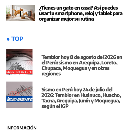
¿Tienes un gato en casa? Así puedes
usar tu smartphone, reloj y tablet para
organizar mejor su rutina
● TOP
Temblor hoy 8 de agosto del 2026 en
el Perú: sismo en Arequipa, Loreto,
Chupaca, Moquegua y en otras
regiones
Sismo en Perú hoy 24 de julio del
2026: Temblor en Huánuco, Huacho,
Tacna, Arequipa, Junín y Moquegua,
según el IGP
INFORMACIÓN