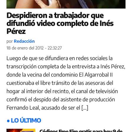
Despidieron a trabajador que
difundió video completo de Inés
Pérez
por
Redacción
18 de enero del 2012 - 22:32:27
Luego de que se difundiera en redes sociales la
transcripción completa de la entrevista a Inés Pérez,
donde la vecina del condominio El Algarrobal II
cuestionaba el libre tránsito de las asesoras del
hogar al interior del recinto, el canal de televisión
confirmó el despido del asistente de producción
Fernando Leal, acusado de ser el […]
● LO ÚLTIMO
Códigos Free Fire gratis para hoy 9 de