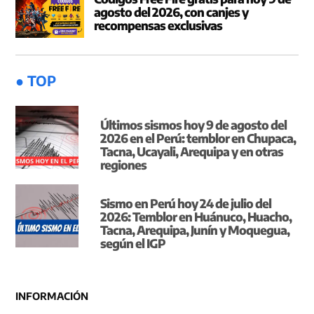
agosto del 2026, con canjes y
recompensas exclusivas
● TOP
Últimos sismos hoy 9 de agosto del
2026 en el Perú: temblor en Chupaca,
Tacna, Ucayali, Arequipa y en otras
regiones
Sismo en Perú hoy 24 de julio del
2026: Temblor en Huánuco, Huacho,
Tacna, Arequipa, Junín y Moquegua,
según el IGP
INFORMACIÓN