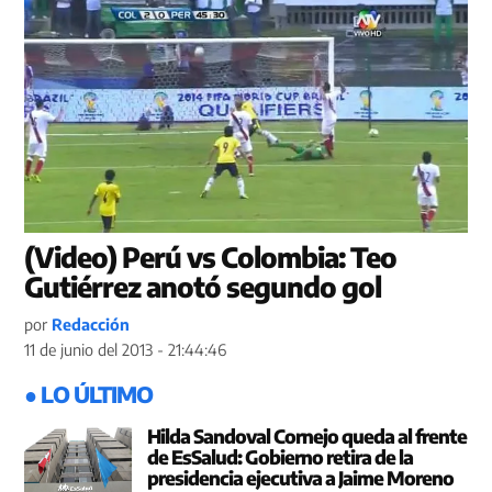
(Video) Perú vs Colombia: Teo
Gutiérrez anotó segundo gol
por
Redacción
11 de junio del 2013 - 21:44:46
● LO ÚLTIMO
Hilda Sandoval Cornejo queda al frente
de EsSalud: Gobierno retira de la
presidencia ejecutiva a Jaime Moreno