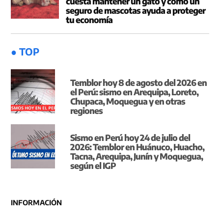
cuesta mantener un gato y cómo un
seguro de mascotas ayuda a proteger
tu economía
● TOP
Temblor hoy 8 de agosto del 2026 en
el Perú: sismo en Arequipa, Loreto,
Chupaca, Moquegua y en otras
regiones
Sismo en Perú hoy 24 de julio del
2026: Temblor en Huánuco, Huacho,
Tacna, Arequipa, Junín y Moquegua,
según el IGP
INFORMACIÓN