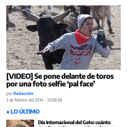
[VIDEO] Se pone delante de toros
por una foto selfie ‘pal face’
por
Redacción
3 de febrero del 2014 - 13:08:28
● LO ÚLTIMO
Día Internacional del Gato: cuánto