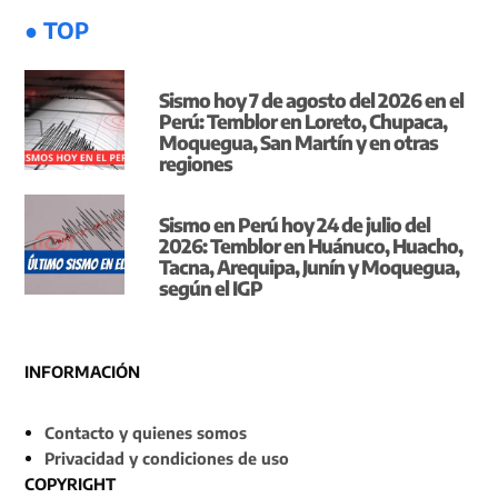
● TOP
Sismo hoy 7 de agosto del 2026 en el
Perú: Temblor en Loreto, Chupaca,
Moquegua, San Martín y en otras
regiones
Sismo en Perú hoy 24 de julio del
2026: Temblor en Huánuco, Huacho,
Tacna, Arequipa, Junín y Moquegua,
según el IGP
INFORMACIÓN
Contacto y quienes somos
Privacidad y condiciones de uso
COPYRIGHT