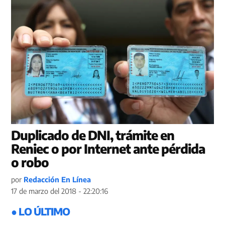
Duplicado de DNI, trámite en
Reniec o por Internet ante pérdida
o robo
por
Redacción En Línea
17 de marzo del 2018 - 22:20:16
● LO ÚLTIMO