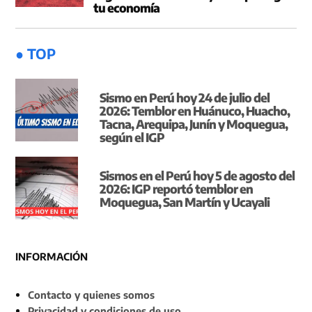
tu economía
● TOP
Sismo en Perú hoy 24 de julio del
2026: Temblor en Huánuco, Huacho,
Tacna, Arequipa, Junín y Moquegua,
según el IGP
Sismos en el Perú hoy 5 de agosto del
2026: IGP reportó temblor en
Moquegua, San Martín y Ucayali
INFORMACIÓN
Contacto y quienes somos
Privacidad y condiciones de uso