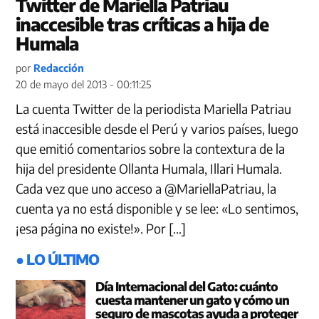
Twitter de Mariella Patriau
inaccesible tras críticas a hija de
Humala
por
Redacción
20 de mayo del 2013 - 00:11:25
La cuenta Twitter de la periodista Mariella Patriau
está inaccesible desde el Perú y varios países, luego
que emitió comentarios sobre la contextura de la
hija del presidente Ollanta Humala, Illari Humala.
Cada vez que uno acceso a @MariellaPatriau, la
cuenta ya no está disponible y se lee: «Lo sentimos,
¡esa página no existe!». Por […]
● LO ÚLTIMO
Día Internacional del Gato: cuánto
cuesta mantener un gato y cómo un
seguro de mascotas ayuda a proteger