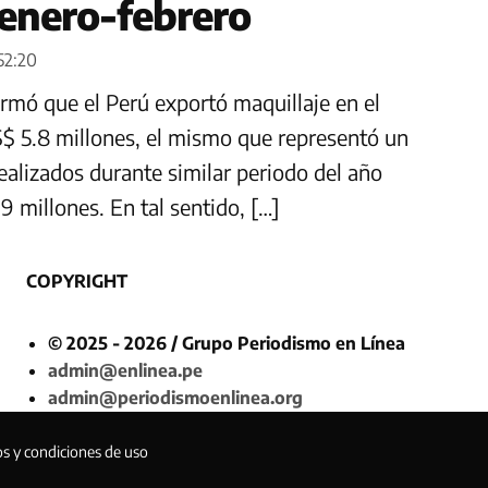
 enero-febrero
52:20
mó que el Perú exportó maquillaje en el
S$ 5.8 millones, el mismo que representó un
realizados durante similar periodo del año
9 millones. En tal sentido, […]
COPYRIGHT
© 2025 - 2026 / Grupo Periodismo en Línea
admin@enlinea.pe
admin@periodismoenlinea.org
os y condiciones de uso