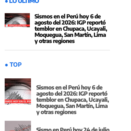
● LO ÚLTIMO
Sismos en el Perú hoy 6 de
agosto del 2026: IGP reportó
temblor en Chupaca, Ucayali,
Moquegua, San Martín, Lima
y otras regiones
● TOP
Sismos en el Perú hoy 6 de
agosto del 2026: IGP reportó
temblor en Chupaca, Ucayali,
Moquegua, San Martín, Lima
y otras regiones
Sismo en Perú hoy 24 de julio