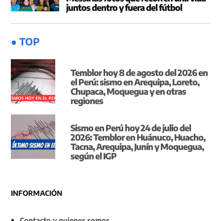
juntos dentro y fuera del fútbol
● TOP
Temblor hoy 8 de agosto del 2026 en
el Perú: sismo en Arequipa, Loreto,
Chupaca, Moquegua y en otras
regiones
Sismo en Perú hoy 24 de julio del
2026: Temblor en Huánuco, Huacho,
Tacna, Arequipa, Junín y Moquegua,
según el IGP
INFORMACIÓN
Contacto y quienes somos