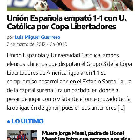
Unión Española empató 1-1 con U.
Católica por Copa Libertadores
por
Luis Miguel Guerrero
7 de marzo del 2012 - 04:00:10
Unión Española y Universidad Católica, ambos
elencos chilenos que disputan el Grupo 3 de la Copa
Libertadores de América, igualaron 1-1 su
compromiso desarrollado en el Estadio Santa Laura
de la capital sureña.Era un partido, en donde a
pesar de jugar como visitante el once cruzado tenía
la obligación de ganar, pues en sus anteriores […]
● LO ÚLTIMO
Muere Jorge Messi, padre de Lionel
Messi: las fotos que recorren una vida