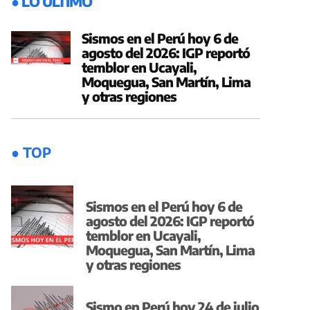
● LO ÚLTIMO
Sismos en el Perú hoy 6 de
agosto del 2026: IGP reportó
temblor en Ucayali,
Moquegua, San Martín, Lima
y otras regiones
● TOP
Sismos en el Perú hoy 6 de
agosto del 2026: IGP reportó
temblor en Ucayali,
Moquegua, San Martín, Lima
y otras regiones
Sismo en Perú hoy 24 de julio