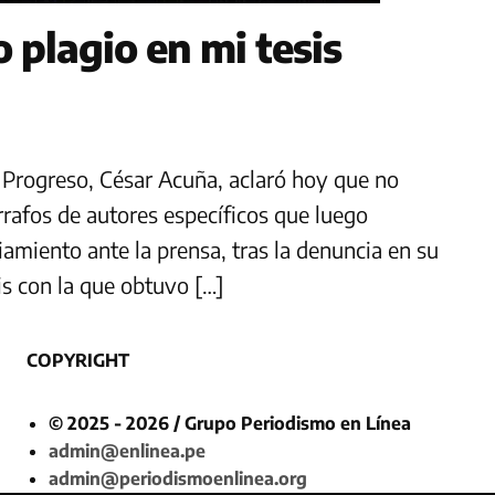
 plagio en mi tesis
l Progreso, César Acuña, aclaró hoy que no
árrafos de autores específicos que luego
amiento ante la prensa, tras la denuncia en su
is con la que obtuvo […]
COPYRIGHT
© 2025 - 2026 / Grupo Periodismo en Línea
admin@enlinea.pe
admin@periodismoenlinea.org