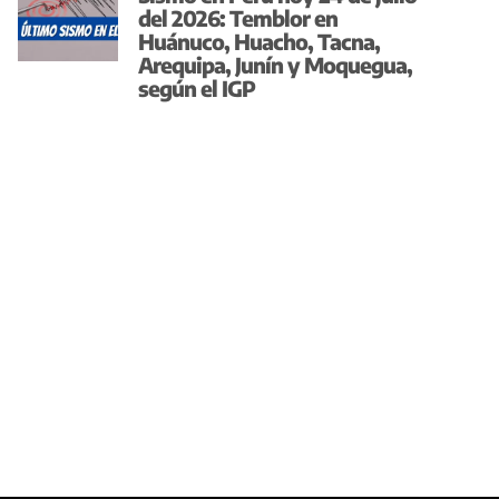
del 2026: Temblor en
Huánuco, Huacho, Tacna,
Arequipa, Junín y Moquegua,
según el IGP