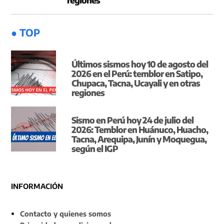
● TOP
Últimos sismos hoy 10 de agosto del
2026 en el Perú: temblor en Satipo,
Chupaca, Tacna, Ucayali y en otras
regiones
Sismo en Perú hoy 24 de julio del
2026: Temblor en Huánuco, Huacho,
Tacna, Arequipa, Junín y Moquegua,
según el IGP
INFORMACIÓN
Contacto y quienes somos