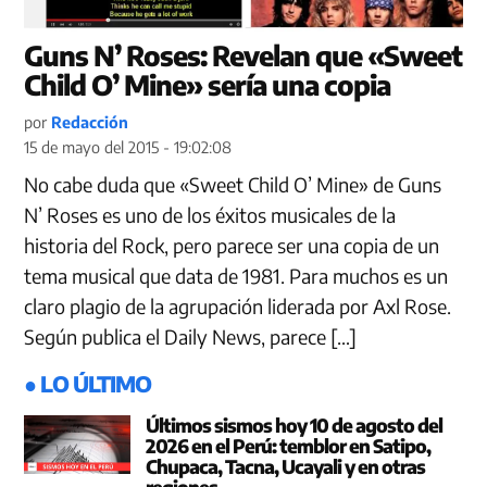
Guns N’ Roses: Revelan que «Sweet
Child O’ Mine» sería una copia
por
Redacción
15 de mayo del 2015 - 19:02:08
No cabe duda que «Sweet Child O’ Mine» de Guns
N’ Roses es uno de los éxitos musicales de la
historia del Rock, pero parece ser una copia de un
tema musical que data de 1981. Para muchos es un
claro plagio de la agrupación liderada por Axl Rose.
Según publica el Daily News, parece […]
● LO ÚLTIMO
Últimos sismos hoy 10 de agosto del
2026 en el Perú: temblor en Satipo,
Chupaca, Tacna, Ucayali y en otras
regiones