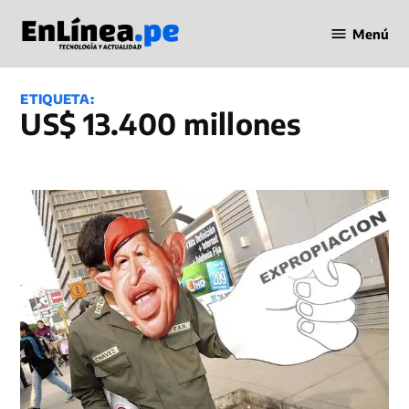
Saltar
Menú
al
Periodismo
contenido
en Línea
ETIQUETA:
US$ 13.400 millones