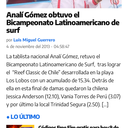
Analí Gómez obtuvo el
Bicampeonato Latinoamericano de
surf
por
Luis Miguel Guerrero
4 de noviembre del 2013 - 04:58:47
La tablista nacional Analí Gómez, retuvo el
Bicampeonato Latinoamericano de Surf, tras lograr
el “Reef Classic de Chile” desarrollada en la playa
Los Lobos con un acumulado de 15.34. Detrás de
ella en esta final de damas quedaron la chilena
Jessica Anderson (12.10), Vania Torres de Perú (3.07)
y por último la local Trinidad Segura (2.50). […]
● LO ÚLTIMO
Códigos Free Fire gratis para hoy 9 de