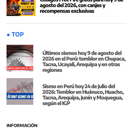
agosto del 2026, con canjes y
recompensas exclusivas
● TOP
Últimos sismos hoy 9 de agosto del
2026 en el Perú: temblor en Chupaca,
Tacna, Ucayali, Arequipa y en otras
regiones
Sismo en Perú hoy 24 de julio del
2026: Temblor en Huánuco, Huacho,
Tacna, Arequipa, Junín y Moquegua,
según el IGP
INFORMACIÓN