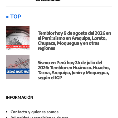
● TOP
Temblor hoy 8 de agosto del 2026 en
el Perú: sismo en Arequipa, Loreto,
Chupaca, Moquegua y en otras
regiones
Sismo en Perú hoy 24 de julio del
2026: Temblor en Huánuco, Huacho,
Tacna, Arequipa, Junín y Moquegua,
según el IGP
INFORMACIÓN
Contacto y quienes somos
Privacidad y condiciones de uso