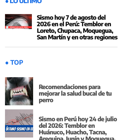
● LO ÚLTIMO
Sismo hoy 7 de agosto del
2026 en el Perú: Temblor en
Loreto, Chupaca, Moquegua,
San Martín y en otras regiones
● TOP
Recomendaciones para
mejorar la salud bucal de tu
perro
Sismo en Perú hoy 24 de julio
del 2026: Temblor en
Huánuco, Huacho, Tacna,
Arequipa, Junín y Moquegua,