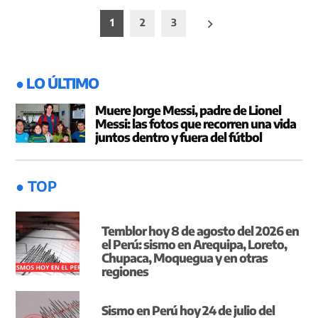
Paginación
1
2
3
de
entradas
● LO ÚLTIMO
Muere Jorge Messi, padre de Lionel
Messi: las fotos que recorren una vida
juntos dentro y fuera del fútbol
● TOP
Temblor hoy 8 de agosto del 2026 en
el Perú: sismo en Arequipa, Loreto,
Chupaca, Moquegua y en otras
regiones
Sismo en Perú hoy 24 de julio del