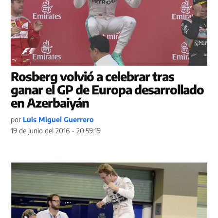
Rosberg volvió a celebrar tras
ganar el GP de Europa desarrollado
en Azerbaiyán
por
Luis Miguel Guerrero
19 de junio del 2016 - 20:59:19