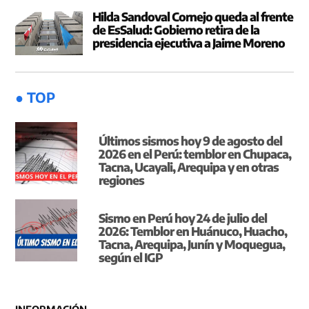
Hilda Sandoval Cornejo queda al frente
de EsSalud: Gobierno retira de la
presidencia ejecutiva a Jaime Moreno
● TOP
Últimos sismos hoy 9 de agosto del
2026 en el Perú: temblor en Chupaca,
Tacna, Ucayali, Arequipa y en otras
regiones
Sismo en Perú hoy 24 de julio del
2026: Temblor en Huánuco, Huacho,
Tacna, Arequipa, Junín y Moquegua,
según el IGP