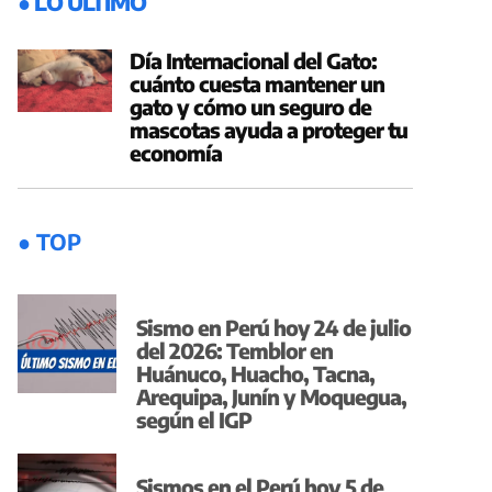
● LO ÚLTIMO
Día Internacional del Gato:
cuánto cuesta mantener un
gato y cómo un seguro de
mascotas ayuda a proteger tu
economía
● TOP
Sismo en Perú hoy 24 de julio
del 2026: Temblor en
Huánuco, Huacho, Tacna,
Arequipa, Junín y Moquegua,
según el IGP
Sismos en el Perú hoy 5 de