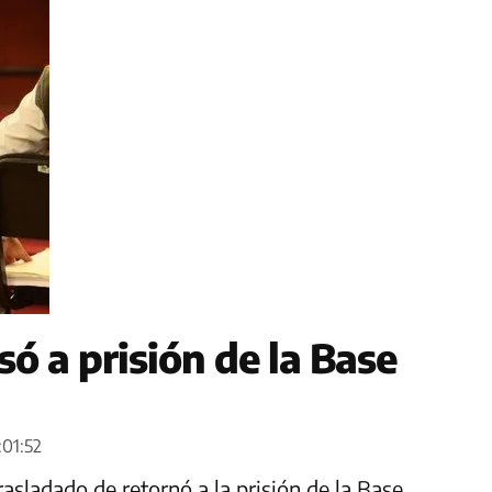
ó a prisión de la Base
:01:52
asladado de retornó a la prisión de la Base