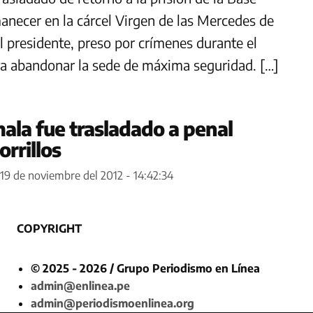
anecer en la cárcel Virgen de las Mercedes de
l presidente, preso por crímenes durante el
ara abandonar la sede de máxima seguridad. […]
la fue trasladado a penal
rrillos
19 de noviembre del 2012 - 14:42:34
COPYRIGHT
© 2025 - 2026 / Grupo Periodismo en Línea
admin@enlinea.pe
admin@periodismoenlinea.org