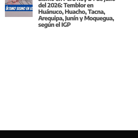
del 2026: Temblor en
Huánuco, Huacho, Tacna,
Arequipa, Junín y Moquegua,
según el IGP