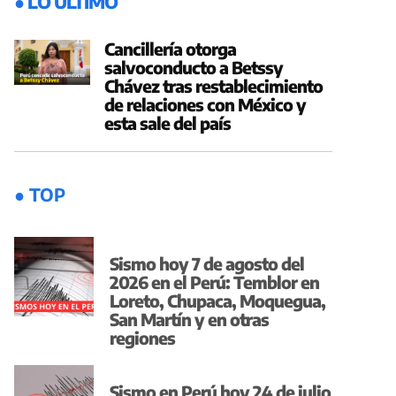
● LO ÚLTIMO
Cancillería otorga
salvoconducto a Betssy
Chávez tras restablecimiento
de relaciones con México y
esta sale del país
● TOP
Sismo hoy 7 de agosto del
2026 en el Perú: Temblor en
Loreto, Chupaca, Moquegua,
San Martín y en otras
regiones
Sismo en Perú hoy 24 de julio