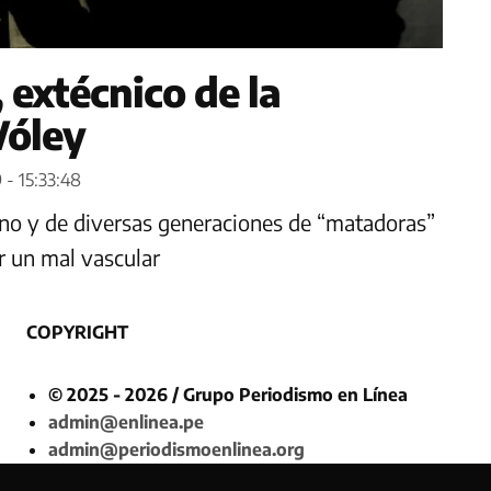
 extécnico de la
Vóley
 - 15:33:48
no y de diversas generaciones de “matadoras”
r un mal vascular
COPYRIGHT
© 2025 - 2026 / Grupo Periodismo en Línea
admin@enlinea.pe
admin@periodismoenlinea.org