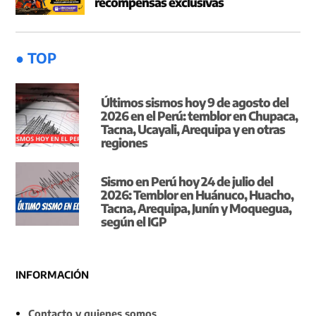
recompensas exclusivas
● TOP
Últimos sismos hoy 9 de agosto del
2026 en el Perú: temblor en Chupaca,
Tacna, Ucayali, Arequipa y en otras
regiones
Sismo en Perú hoy 24 de julio del
2026: Temblor en Huánuco, Huacho,
Tacna, Arequipa, Junín y Moquegua,
según el IGP
INFORMACIÓN
Contacto y quienes somos