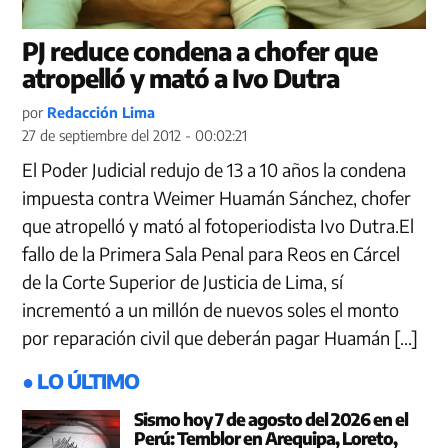
PJ reduce condena a chofer que
atropelló y mató a Ivo Dutra
por
Redacción Lima
27 de septiembre del 2012 - 00:02:21
El Poder Judicial redujo de 13 a 10 años la condena
impuesta contra Weimer Huamán Sánchez, chofer
que atropelló y mató al fotoperiodista Ivo Dutra.El
fallo de la Primera Sala Penal para Reos en Cárcel
de la Corte Superior de Justicia de Lima, sí
incrementó a un millón de nuevos soles el monto
por reparación civil que deberán pagar Huamán […]
● LO ÚLTIMO
Sismo hoy 7 de agosto del 2026 en el
Perú: Temblor en Arequipa, Loreto,