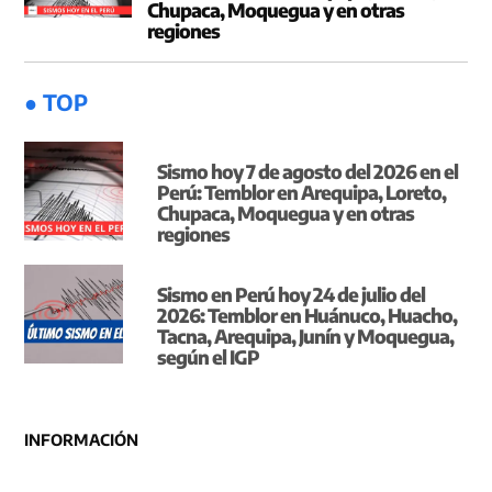
Chupaca, Moquegua y en otras
regiones
● TOP
Sismo hoy 7 de agosto del 2026 en el
Perú: Temblor en Arequipa, Loreto,
Chupaca, Moquegua y en otras
regiones
Sismo en Perú hoy 24 de julio del
2026: Temblor en Huánuco, Huacho,
Tacna, Arequipa, Junín y Moquegua,
según el IGP
INFORMACIÓN