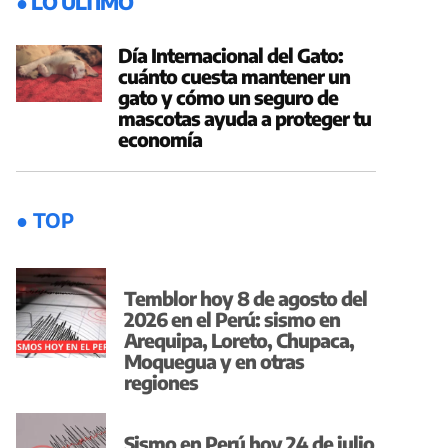
● LO ÚLTIMO
Día Internacional del Gato:
cuánto cuesta mantener un
gato y cómo un seguro de
mascotas ayuda a proteger tu
economía
● TOP
Temblor hoy 8 de agosto del
2026 en el Perú: sismo en
Arequipa, Loreto, Chupaca,
Moquegua y en otras
regiones
Sismo en Perú hoy 24 de julio