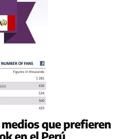
 medios que prefieren
ok en el Perú