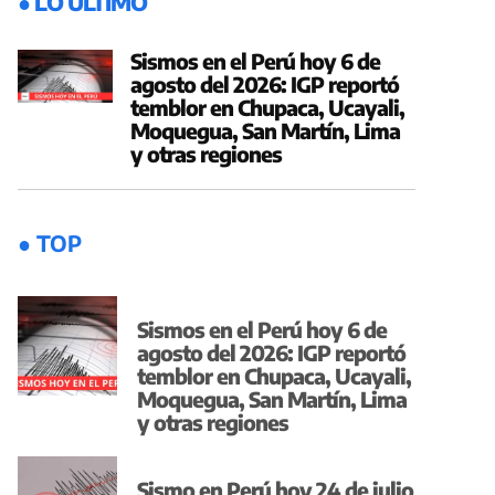
● LO ÚLTIMO
Sismos en el Perú hoy 6 de
agosto del 2026: IGP reportó
temblor en Chupaca, Ucayali,
Moquegua, San Martín, Lima
y otras regiones
● TOP
Sismos en el Perú hoy 6 de
agosto del 2026: IGP reportó
temblor en Chupaca, Ucayali,
Moquegua, San Martín, Lima
y otras regiones
Sismo en Perú hoy 24 de julio