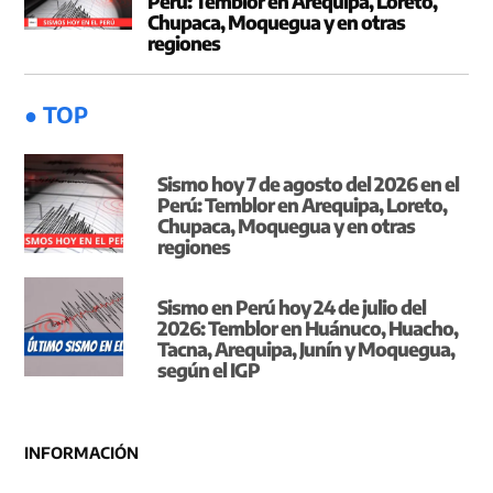
Perú: Temblor en Arequipa, Loreto,
Chupaca, Moquegua y en otras
regiones
● TOP
Sismo hoy 7 de agosto del 2026 en el
Perú: Temblor en Arequipa, Loreto,
Chupaca, Moquegua y en otras
regiones
Sismo en Perú hoy 24 de julio del
2026: Temblor en Huánuco, Huacho,
Tacna, Arequipa, Junín y Moquegua,
según el IGP
INFORMACIÓN