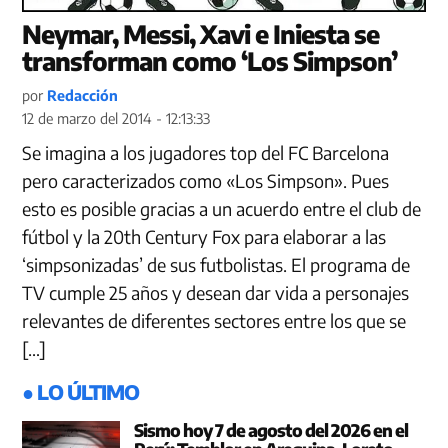
Neymar, Messi, Xavi e Iniesta se
transforman como ‘Los Simpson’
por
Redacción
12 de marzo del 2014 - 12:13:33
Se imagina a los jugadores top del FC Barcelona
pero caracterizados como «Los Simpson». Pues
esto es posible gracias a un acuerdo entre el club de
fútbol y la 20th Century Fox​ para elaborar a las
‘simpsonizadas’ de sus futbolistas. El programa de
TV cumple 25 años y desean dar vida a personajes
relevantes de diferentes sectores entre los que se
[…]
● LO ÚLTIMO
Sismo hoy 7 de agosto del 2026 en el