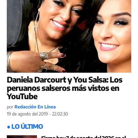
Daniela Darcourt y You Salsa: Los
peruanos salseros más vistos en
YouTube
por
Redacción En Línea
19 de agosto del 2019 - 22:02:30
● LO ÚLTIMO