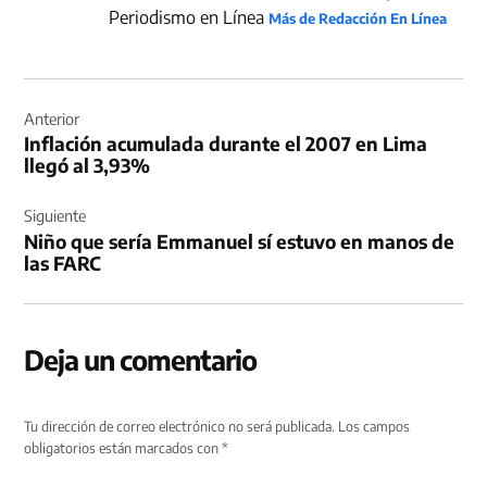
Periodismo en Línea
Más de Redacción En Línea
Navegación
de
Anterior
Inflación acumulada durante el 2007 en Lima
entradas
llegó al 3,93%
Siguiente
Niño que sería Emmanuel sí estuvo en manos de
las FARC
Deja un comentario
Tu dirección de correo electrónico no será publicada.
Los campos
obligatorios están marcados con
*