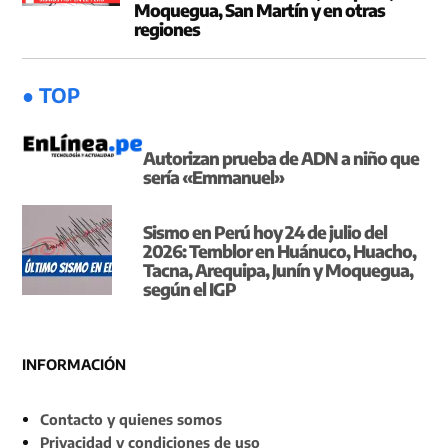
Moquegua, San Martín y en otras
regiones
● TOP
Autorizan prueba de ADN a niño que
sería «Emmanuel»
Sismo en Perú hoy 24 de julio del
2026: Temblor en Huánuco, Huacho,
Tacna, Arequipa, Junín y Moquegua,
según el IGP
INFORMACIÓN
Contacto y quienes somos
Privacidad y condiciones de uso