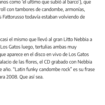
nos como ‘el ultimo que subió al barco’), que
 roll con tambores de candombe, armonías,
os Fattorusso todavía estaban volviendo de
i casi el mismo que llevó al gran Litto Nebbia a
 Los Gatos luego, tertulias ambas muy
que aparece en el disco en vivo de Los Gatos
alacio de las flores, el CD grabado con Nebbia
te año. “Latin funky candombe rock” es su frase
ra 2008. Que así sea.