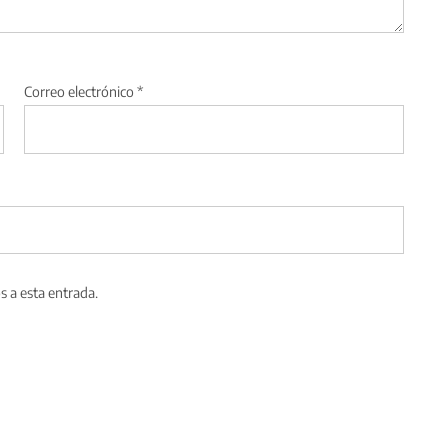
Correo electrónico
*
s a esta entrada.