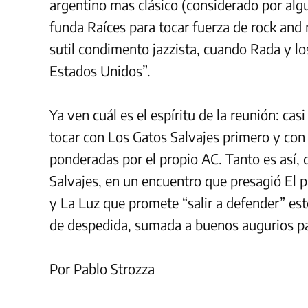
argentino mas clásico (considerado por algu
funda Raíces para tocar fuerza de rock and
sutil condimento jazzista, cuando Rada y l
Estados Unidos”.
Ya ven cuál es el espíritu de la reunión: cas
tocar con Los Gatos Salvajes primero y con
ponderadas por el propio AC. Tanto es así, 
Salvajes, en un encuentro que presagió El p
y La Luz que promete “salir a defender” es
de despedida, sumada a buenos augurios pa
Por Pablo Strozza