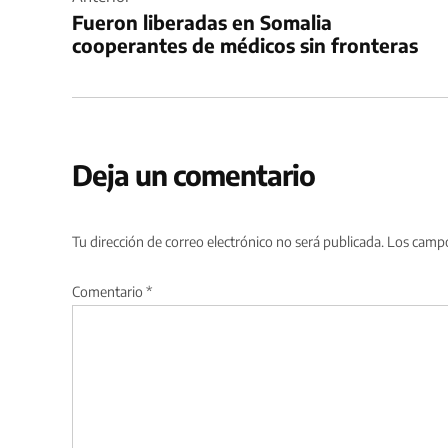
de
Fueron liberadas en Somalia
entradas
cooperantes de médicos sin fronteras
Deja un comentario
Tu dirección de correo electrónico no será publicada.
Los campo
Comentario
*