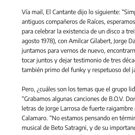
Vía mail, El Cantante dijo lo siguiente: “
antiguos compañeros de Raíces, esperamos c
para celebrar la existencia de un disco a tre
agosto 1978), con Amilcar Gilabert, Jorge 
juntamos para vernos de nuevo, encontrarno
tocar juntos y dejar testimonio de tres dé
también primo del funky y respetuoso del j
Pero, ¿cuáles son los temas que el grupo li
“Grabamos algunas canciones de B.O.V. Do
letras de Jorge Larrosa de fuerte raigambre 
Calamaro. “No estamos pensando en término
musical de Beto Satragni, y de su importanc