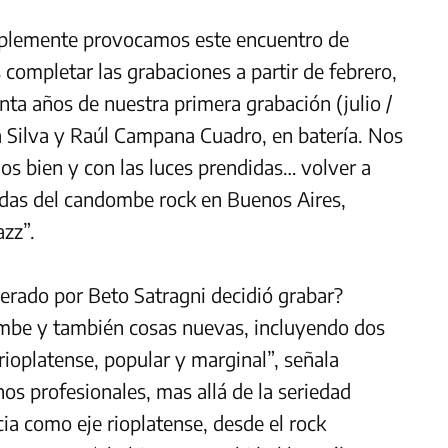
Simplemente provocamos este encuentro de
ompletar las grabaciones a partir de febrero,
inta años de nuestra primera grabación (julio /
Da Silva y Raúl Campana Cuadro, en batería. Nos
s bien y con las luces prendidas… volver a
cadas del candombe rock en Buenos Aires,
azz”.
derado por Beto Satragni decidió grabar?
mbe y también cosas nuevas, incluyendo dos
rioplatense, popular y marginal”, señala
s profesionales, mas allá de la seriedad
ia como eje rioplatense, desde el rock