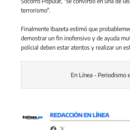
Socorro Popular, "se convirtió en una de las
terrorismo".
Finalmente Ibazeta estimó que probablemen
demostrar un fin inofensivo y de ayuda mutu
policial deben estar atentos y realizar un 
En Línea - Periodismo 
REDACCIÓN EN LÍNEA