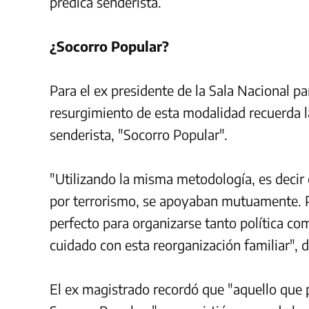
prédica senderista.
¿Socorro Popular?
Para el ex presidente de la Sala Nacional p
resurgimiento de esta modalidad recuerda la 
senderista, "Socorro Popular".
"Utilizando la misma metodología, es decir 
por terrorismo, se apoyaban mutuamente. 
perfecto para organizarse tanto política c
cuidado con esta reorganización familiar", d
El ex magistrado recordó que "aquello que 