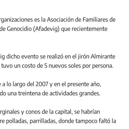
rganizaciones es la Asociación de Familiares de
 de Genocidio (Afadevig) que recientemente
 dicho evento se realizó en el jirón Almirante
y tuvo un costo de 5 nuevos soles por persona.
 a lo largo del 2007 y en el presente año,
do una treintena de actividades grandes.
ginales y conos de la capital, se habrían
e polladas, parrilladas, donde tampoco faltó la