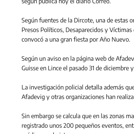
según publica hoy el diario Correo.
Según fuentes de la Dircote, una de estas o
Presos Políticos, Desaparecidos y Víctimas
convocó a una gran fiesta por Año Nuevo.
Según un aviso en la página web de Afadevig
Guisse en Lince el pasado 31 de diciembre 
La investigación policial detalla además que
Afadevig y otras organizaciones han realiza
Sin embargo se calcula que en las zonas mar
registrado unos 200 pequeños eventos, entr