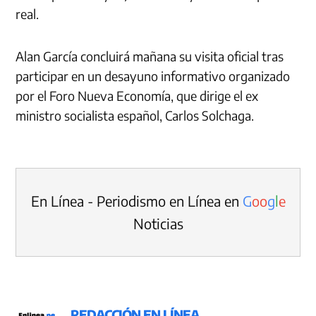
real.
Alan García concluirá mañana su visita oficial tras
participar en un desayuno informativo organizado
por el Foro Nueva Economía, que dirige el ex
ministro socialista español, Carlos Solchaga.
En Línea - Periodismo en Línea en
G
o
o
g
l
e
Noticias
REDACCIÓN EN LÍNEA