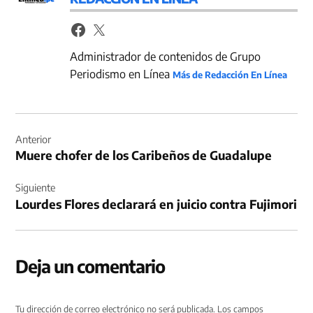
Administrador de contenidos de Grupo
Periodismo en Línea
Más de Redacción En Línea
Navegación
de
Anterior
Muere chofer de los Caribeños de Guadalupe
entradas
Siguiente
Lourdes Flores declarará en juicio contra Fujimori
Deja un comentario
Tu dirección de correo electrónico no será publicada.
Los campos