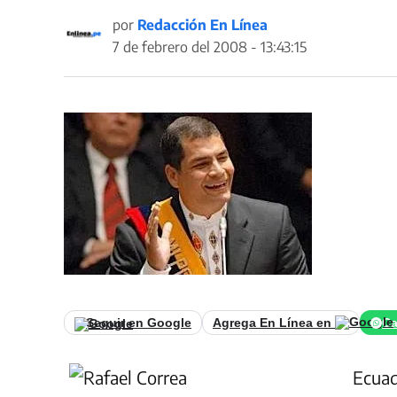
por
Redacción En Línea
7 de febrero del 2008 - 13:43:15
Seguir en Google
Agrega En Línea en
Ca
Ecuad