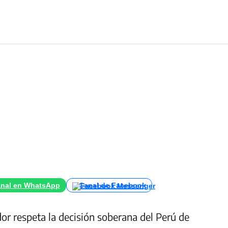
nal en WhatsApp
Canal de Facebook
or respeta la decisión soberana del Perú de