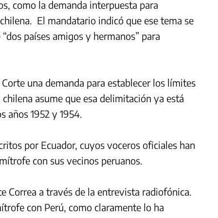
zos, como la demanda interpuesta para
 chilena. El mandatario indicó que ese tema se
de “dos países amigos y hermanos” para
 Corte una demanda para establecer los límites
n chilena asume que esa delimitación ya está
os años 1952 y 1954.
ritos por Ecuador, cuyos voceros oficiales han
mítrofe con sus vecinos peruanos.
e Correa a través de la entrevista radiofónica.
trofe con Perú, como claramente lo ha