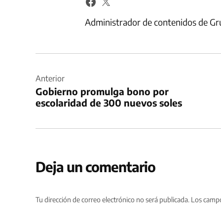
Administrador de contenidos de Gr
Navegación
de
Anterior
Gobierno promulga bono por
entradas
escolaridad de 300 nuevos soles
Deja un comentario
Tu dirección de correo electrónico no será publicada.
Los campo