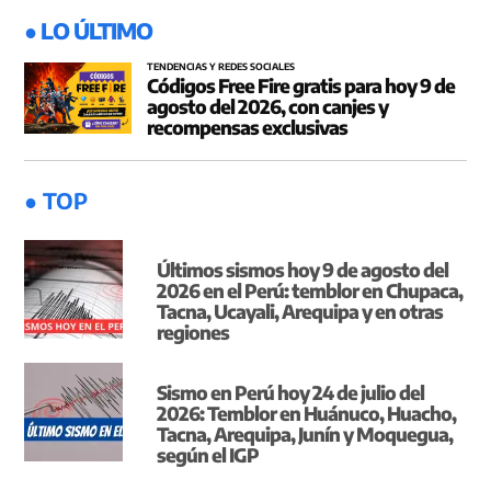
● LO ÚLTIMO
TENDENCIAS Y REDES SOCIALES
Códigos Free Fire gratis para hoy 9 de
agosto del 2026, con canjes y
recompensas exclusivas
● TOP
Últimos sismos hoy 9 de agosto del
2026 en el Perú: temblor en Chupaca,
Tacna, Ucayali, Arequipa y en otras
regiones
Sismo en Perú hoy 24 de julio del
2026: Temblor en Huánuco, Huacho,
Tacna, Arequipa, Junín y Moquegua,
según el IGP