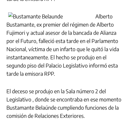
Alberto
Bustamante, ex premier del régimen de Alberto
Fujimori y actual asesor de la bancada de Alianza
por el Futuro, falleció esta tarde en el Parlamento
Nacional, víctima de un infarto que le quitó la vida
instantaneamente. El hecho se produjo en el
segundo piso del Palacio Legislativo informó esta
tarde la emisora RPP.
El deceso se produjo en la Sala número 2 del
Legislativo , donde se encontraba en ese momento
Bustamante Belaúnde cumpliendo funciones de la
comisión de Relaciones Exteriores.