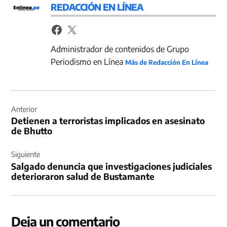
REDACCIÓN EN LÍNEA
Administrador de contenidos de Grupo
Periodismo en Línea
Más de Redacción En Línea
Navegación
de
Anterior
Detienen a terroristas implicados en asesinato
entradas
de Bhutto
Siguiente
Salgado denuncia que investigaciones judiciales
deterioraron salud de Bustamante
Deja un comentario