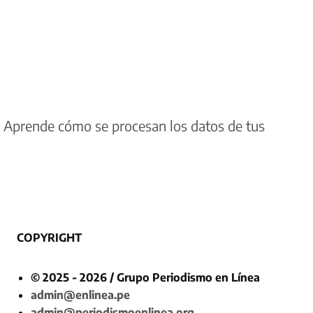
.
Aprende cómo se procesan los datos de tus
COPYRIGHT
© 2025 - 2026 / Grupo Periodismo en Línea
admin@enlinea.pe
admin@periodismoenlinea.org