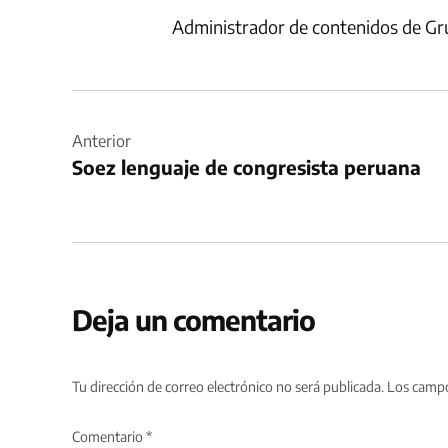
Administrador de contenidos de Gr
Navegación
de
Anterior
Soez lenguaje de congresista peruana
entradas
Deja un comentario
Tu dirección de correo electrónico no será publicada.
Los campo
Comentario
*