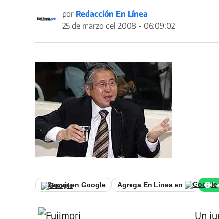
por
Redacción En Línea
25 de marzo del 2008 - 06:09:02
Seguir en Google
Agrega En Línea en
Ca
Un ju