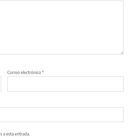
Correo electrónico
*
s a esta entrada.