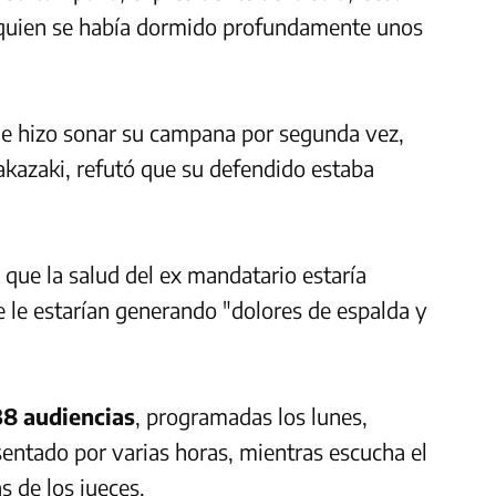
, quien se había dormido profundamente unos
que hizo sonar su campana por segunda vez,
akazaki, refutó que su defendido estaba
 que la salud del ex mandatario estaría
ue le estarían generando "dolores de espalda y
38 audiencias
, programadas los lunes,
sentado por varias horas, mientras escucha el
s de los jueces.