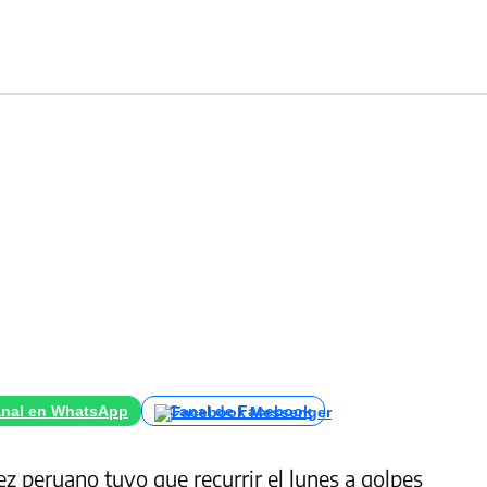
nal en WhatsApp
Canal de Facebook
ez peruano tuvo que recurrir el lunes a golpes