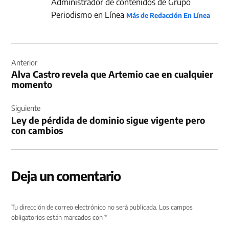
Administrador de contenidos de Grupo
Periodismo en Línea
Más de Redacción En Línea
Navegación
de
Anterior
Alva Castro revela que Artemio cae en cualquier
entradas
momento
Siguiente
Ley de pérdida de dominio sigue vigente pero
con cambios
Deja un comentario
Tu dirección de correo electrónico no será publicada.
Los campos
obligatorios están marcados con
*