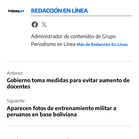
REDACCIÓN EN LÍNEA
Administrador de contenidos de Grupo
Periodismo en Línea
Más de Redacción En Línea
Navegación
de
Anterior
Gobierno toma medidas para evitar aumento de
entradas
docentes
Siguiente
Aparecen fotos de entrenamiento militar a
peruanos en base boliviana