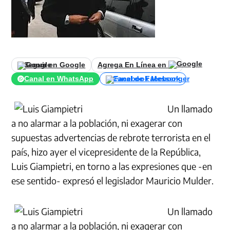
Seguir en Google
Agrega En Línea en
Canal en WhatsApp
Canal de Facebook
Un llamado
a no alarmar a la población, ni exagerar con
supuestas advertencias de rebrote terrorista en el
país, hizo ayer el vicepresidente de la República,
Luis Giampietri, en torno a las expresiones que -en
ese sentido- expresó el legislador Mauricio Mulder.
Un llamado
a no alarmar a la población, ni exagerar con