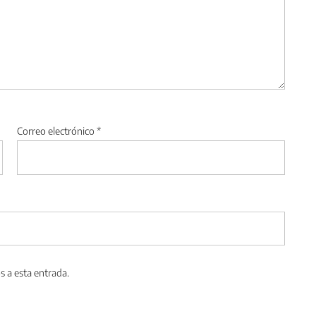
Correo electrónico
*
s a esta entrada.