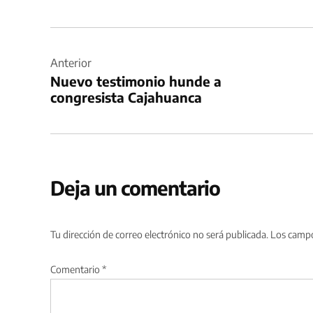
Navegación
de
Anterior
Nuevo testimonio hunde a
entradas
congresista Cajahuanca
Deja un comentario
Tu dirección de correo electrónico no será publicada.
Los campo
Comentario
*