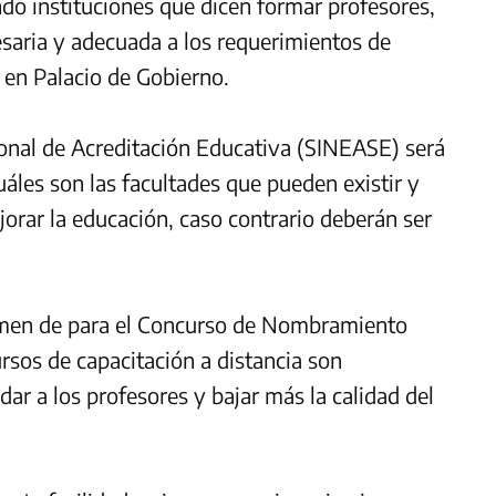
ndo instituciones que dicen formar profesores,
esaria y adecuada a los requerimientos de
a en Palacio de Gobierno.
ional de Acreditación Educativa (SINEASE) será
áles son las facultades que pueden existir y
orar la educación, caso contrario deberán ser
examen de para el Concurso de Nombramiento
rsos de capacitación a distancia son
r a los profesores y bajar más la calidad del