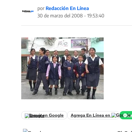
por
Redacción En Línea
30 de marzo del 2008 - 19:53:40
Seguir en Google
Agrega En Línea en
Ca