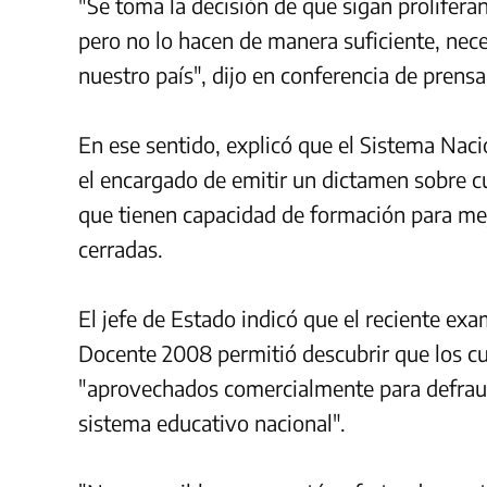
"Se toma la decisión de que sigan prolifera
pero no lo hacen de manera suficiente, nec
nuestro país", dijo en conferencia de prens
En ese sentido, explicó que el Sistema Nac
el encargado de emitir un dictamen sobre cu
que tienen capacidad de formación para mej
cerradas.
El jefe de Estado indicó que el reciente 
Docente 2008 permitió descubrir que los cu
"aprovechados comercialmente para defrauda
sistema educativo nacional".