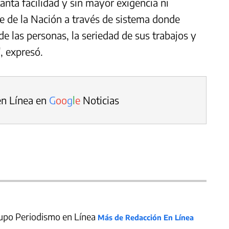
anta facilidad y sin mayor exigencia ni
e de la Nación a través de sistema donde
 de las personas, la seriedad de sus trabajos y
, expresó.
en Línea en
G
o
o
g
l
e
Noticias
upo Periodismo en Línea
Más de Redacción En Línea