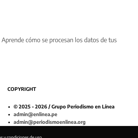
.
Aprende cómo se procesan los datos de tus
COPYRIGHT
© 2025 - 2026 / Grupo Periodismo en Línea
admin@enlinea.pe
admin@periodismoenlinea.org
os y condiciones de uso