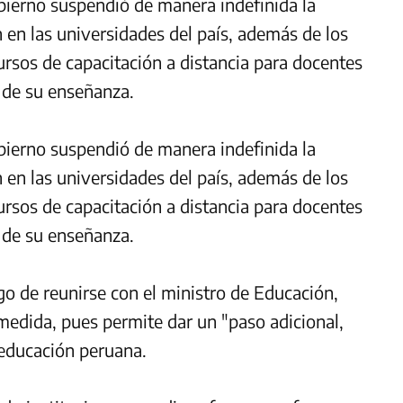
bierno suspendió de manera indefinida la
 en las universidades del país, además de los
ursos de capacitación a distancia para docentes
d de su enseñanza.
bierno suspendió de manera indefinida la
 en las universidades del país, además de los
ursos de capacitación a distancia para docentes
d de su enseñanza.
go de reunirse con el ministro de Educación,
 medida, pues permite dar un "paso adicional,
 educación peruana.