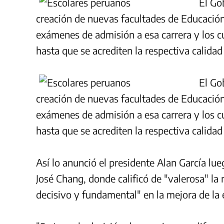
El Go
creación de nuevas facultades de Educación
exámenes de admisión a esa carrera y los c
hasta que se acrediten la respectiva calida
El Go
creación de nuevas facultades de Educación
exámenes de admisión a esa carrera y los c
hasta que se acrediten la respectiva calida
Así lo anunció el presidente Alan García lue
José Chang, donde calificó de "valerosa" la
decisivo y fundamental" en la mejora de la