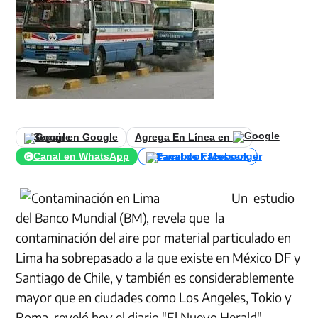
Seguir en Google
Agrega En Línea en
Canal en WhatsApp
Canal de Facebook
Un estudio
del Banco Mundial (BM), revela que la
contaminación del aire por material particulado en
Lima ha sobrepasado a la que existe en México DF y
Santiago de Chile, y también es considerablemente
mayor que en ciudades como Los Angeles, Tokio y
Roma, reveló hoy el diario "El Nuevo Herald".