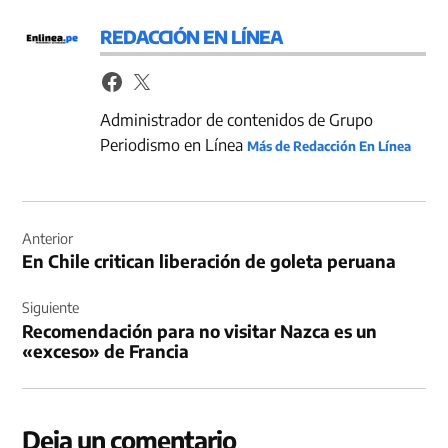
REDACCIÓN EN LÍNEA
Administrador de contenidos de Grupo
Periodismo en Línea
Más de Redacción En Línea
Navegación
de
Anterior
En Chile critican liberación de goleta peruana
entradas
Siguiente
Recomendación para no visitar Nazca es un
«exceso» de Francia
Deja un comentario