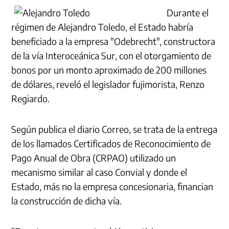
Durante el
régimen de Alejandro Toledo, el Estado habría
beneficiado a la empresa "Odebrecht", constructora
de la vía Interoceánica Sur, con el otorgamiento de
bonos por un monto aproximado de 200 millones
de dólares, reveló el legislador fujimorista, Renzo
Regiardo.
Según publica el diario Correo, se trata de la entrega
de los llamados Certificados de Reconocimiento de
Pago Anual de Obra (CRPAO) utilizado un
mecanismo similar al caso Convial y donde el
Estado, más no la empresa concesionaria, financian
la construcción de dicha vía.