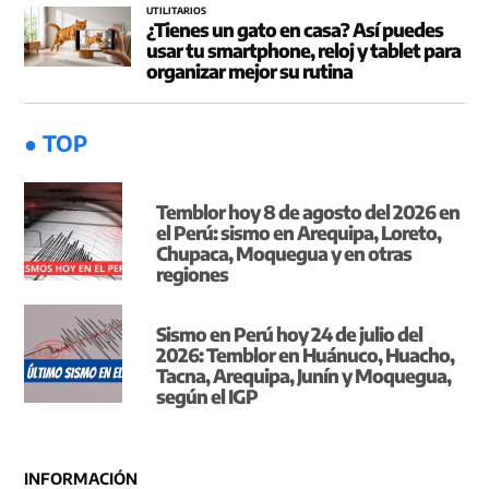
UTILITARIOS
¿Tienes un gato en casa? Así puedes
usar tu smartphone, reloj y tablet para
organizar mejor su rutina
● TOP
Temblor hoy 8 de agosto del 2026 en
el Perú: sismo en Arequipa, Loreto,
Chupaca, Moquegua y en otras
regiones
Sismo en Perú hoy 24 de julio del
2026: Temblor en Huánuco, Huacho,
Tacna, Arequipa, Junín y Moquegua,
según el IGP
INFORMACIÓN