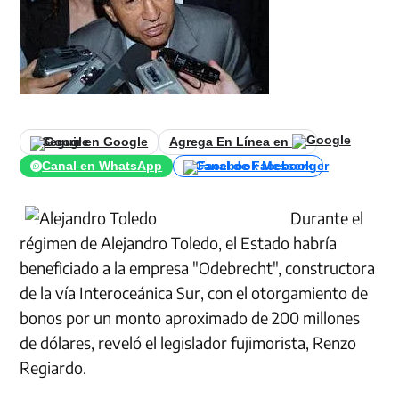
Seguir en Google
Agrega En Línea en
Canal en WhatsApp
Canal de Facebook
Durante el
régimen de Alejandro Toledo, el Estado habría
beneficiado a la empresa "Odebrecht", constructora
de la vía Interoceánica Sur, con el otorgamiento de
bonos por un monto aproximado de 200 millones
de dólares, reveló el legislador fujimorista, Renzo
Regiardo.