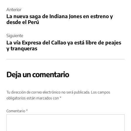
Navegación
de
Anterior
La nueva saga de Indiana Jones en estreno y
entradas
desde el Perú
Siguiente
La vía Expresa del Callao ya está libre de peajes
y tranqueras
Deja un comentario
Tu dirección de correo electrónico no será publicada.
Los campos
obligatorios están marcados con
*
Comentario
*