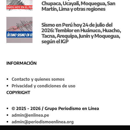
Chupaca, Ucayali, Moquegua, San
Martín, Lima y otras regiones
Sismo en Perú hoy 24 de julio del
2026: Temblor en Huánuco, Huacho,
Tacna, Arequipa, Junín y Moquegua,
según el IGP
INFORMACIÓN
Contacto y quienes somos
Privacidad y condiciones de uso
COPYRIGHT
© 2025 - 2026 / Grupo Periodismo en Línea
admin@enlinea.pe
admin@periodismoenlinea.org