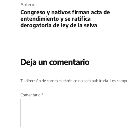
de
Anterior
Congreso y nativos firman acta de
entradas
entendimiento y se ratifica
derogatoria de ley de la selva
Deja un comentario
Tu dirección de correo electrónico no será publicada.
Los campo
Comentario
*