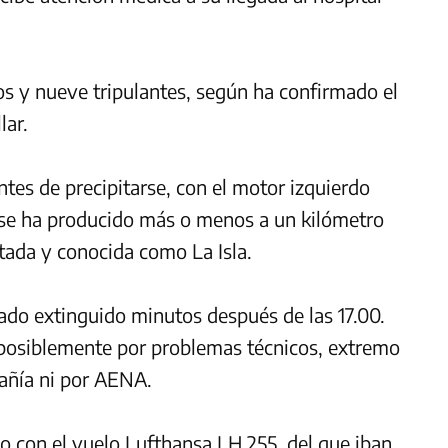
os y nueve tripulantes, según ha confirmado el
lar.
tes de precipitarse, con el motor izquierdo
e se ha producido más o menos a un kilómetro
rtada y conocida como La Isla.
ado extinguido minutos después de las 17.00.
, posiblemente por problemas técnicos, extremo
añía ni por AENA.
o con el vuelo Lufthansa LH 255, del que iban