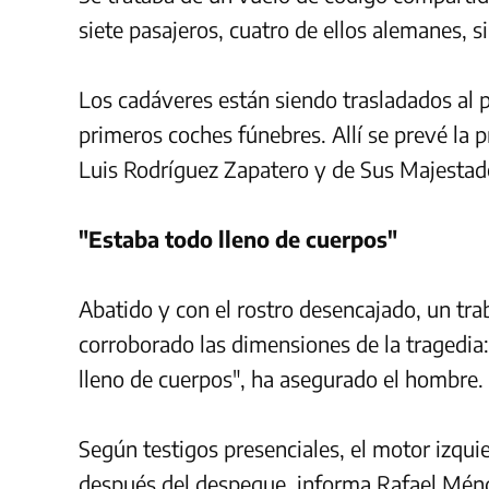
siete pasajeros, cuatro de ellos alemanes, 
Los cadáveres están siendo trasladados al 
primeros coches fúnebres. Allí se prevé la p
Luis Rodríguez Zapatero y de Sus Majestad
"Estaba todo lleno de cuerpos"
Abatido y con el rostro desencajado, un tra
corroborado las dimensiones de la tragedia:
lleno de cuerpos", ha asegurado el hombre.
Según testigos presenciales, el motor izqu
después del despegue, informa Rafael Ménde