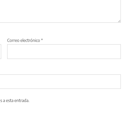
Correo electrónico
*
s a esta entrada.