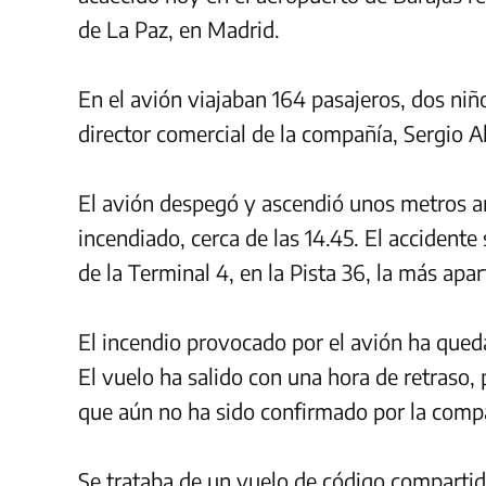
de La Paz, en Madrid.
En el avión viajaban 164 pasajeros, dos niñ
director comercial de la compañía, Sergio Al
El avión despegó y ascendió unos metros an
incendiado, cerca de las 14.45. El accident
de la Terminal 4, en la Pista 36, la más apa
El incendio provocado por el avión ha qued
El vuelo ha salido con una hora de retraso
que aún no ha sido confirmado por la comp
Se trataba de un vuelo de código compartid