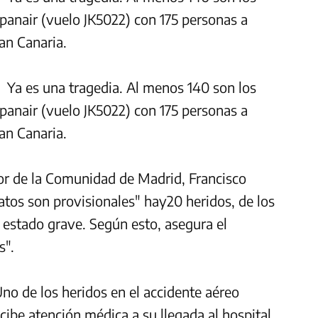
Spanair (vuelo JK5022) con 175 personas a
ran Canaria.
Ya es una tragedia. Al menos 140 son los
Spanair (vuelo JK5022) con 175 personas a
ran Canaria.
rior de la Comunidad de Madrid, Francisco
tos son provisionales" hay20 heridos, de los
n estado grave. Según esto, asegura el
s".
Uno de los heridos en el accidente aéreo
cibe atención médica a su llegada al hospital