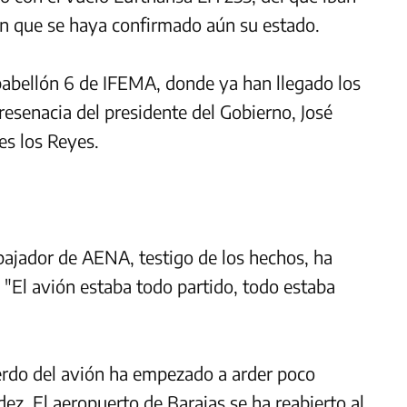
sin que se haya confirmado aún su estado.
pabellón 6 de IFEMA, donde ya han llegado los
resenacia del presidente del Gobierno, José
es los Reyes.
bajador de AENA, testigo de los hechos, ha
 "El avión estaba todo partido, todo estaba
ierdo del avión ha empezado a arder poco
z. El aeropuerto de Barajas se ha reabierto al