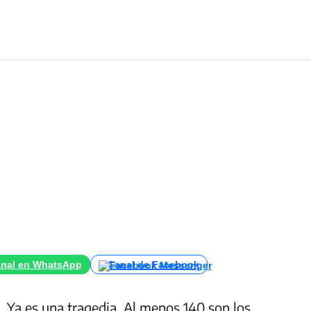
nal en WhatsApp
Canal de Facebook
Ya es una tragedia. Al menos 140 son los