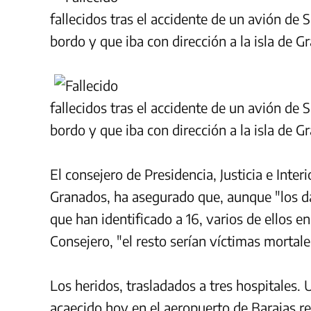
fallecidos tras el accidente de un avión de 
bordo y que iba con dirección a la isla de G
fallecidos tras el accidente de un avión de 
bordo y que iba con dirección a la isla de G
El consejero de Presidencia, Justicia e Inte
Granados, ha asegurado que, aunque "los da
que han identificado a 16, varios de ellos e
Consejero, "el resto serían víctimas mortale
Los heridos, trasladados a tres hospitales. 
acaecido hoy en el aeropuerto de Barajas re