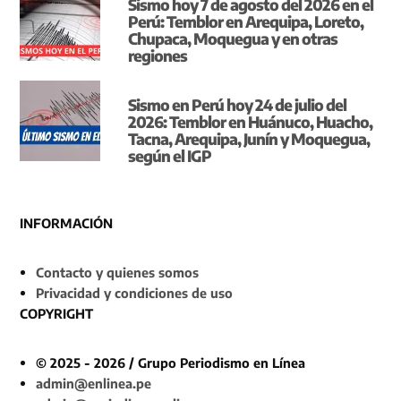
Sismo hoy 7 de agosto del 2026 en el
Perú: Temblor en Arequipa, Loreto,
Chupaca, Moquegua y en otras
regiones
Sismo en Perú hoy 24 de julio del
2026: Temblor en Huánuco, Huacho,
Tacna, Arequipa, Junín y Moquegua,
según el IGP
INFORMACIÓN
Contacto y quienes somos
Privacidad y condiciones de uso
COPYRIGHT
© 2025 - 2026 / Grupo Periodismo en Línea
admin@enlinea.pe