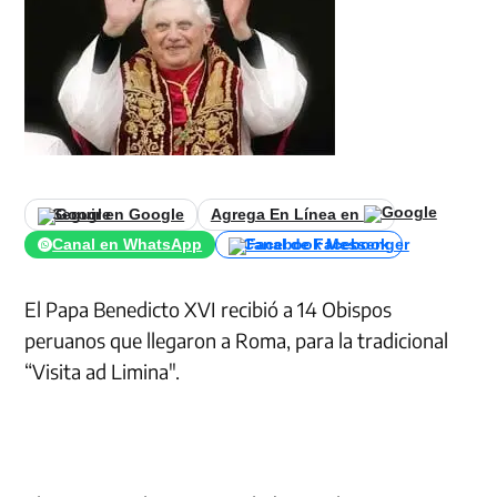
Seguir en Google
Agrega En Línea en
Canal en WhatsApp
Canal de Facebook
El Papa Benedicto XVI recibió a 14 Obispos
peruanos que llegaron a Roma, para la tradicional
“Visita ad Limina".