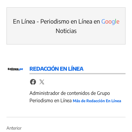
En Línea - Periodismo en Línea en
G
o
o
g
l
e
Noticias
REDACCIÓN EN LÍNEA
Administrador de contenidos de Grupo
Periodismo en Línea
Más de Redacción En Línea
Navegación
de
Anterior