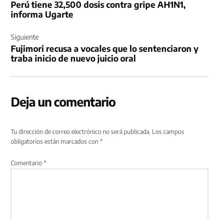
Perú tiene 32,500 dosis contra gripe AH1N1,
entradas
informa Ugarte
Siguiente
Fujimori recusa a vocales que lo sentenciaron y
traba inicio de nuevo juicio oral
Deja un comentario
Tu dirección de correo electrónico no será publicada.
Los campos
obligatorios están marcados con
*
Comentario
*