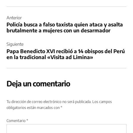
Navegación
de
Anterior
Policía busca a falso taxista quien ataca y asalta
entradas
brutalmente a mujeres con un desarmador
Siguiente
Papa Benedicto XVI recibió a 14 obispos del Perú
en la tradicional «Visita ad Limina»
Deja un comentario
Tu dirección de correo electrónico no será publicada.
Los campos
obligatorios están marcados con
*
Comentario
*