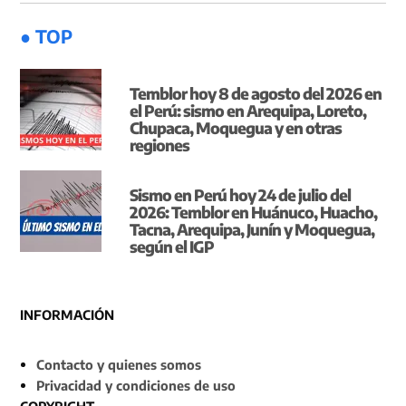
● TOP
Temblor hoy 8 de agosto del 2026 en
el Perú: sismo en Arequipa, Loreto,
Chupaca, Moquegua y en otras
regiones
Sismo en Perú hoy 24 de julio del
2026: Temblor en Huánuco, Huacho,
Tacna, Arequipa, Junín y Moquegua,
según el IGP
INFORMACIÓN
Contacto y quienes somos
Privacidad y condiciones de uso
COPYRIGHT