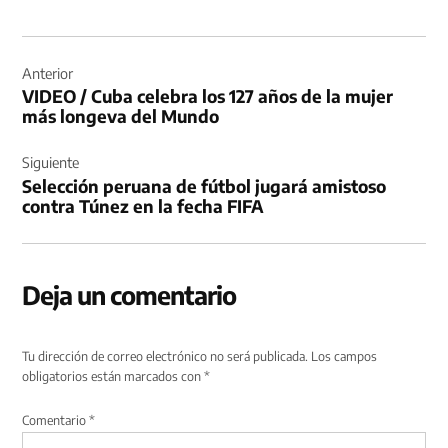
Navegación
de
Anterior
VIDEO / Cuba celebra los 127 años de la mujer
entradas
más longeva del Mundo
Siguiente
Selección peruana de fútbol jugará amistoso
contra Túnez en la fecha FIFA
Deja un comentario
Tu dirección de correo electrónico no será publicada.
Los campos
obligatorios están marcados con
*
Comentario
*