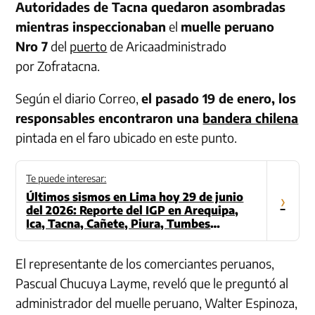
Autoridades de Tacna quedaron asombradas
mientras inspeccionaban
el
muelle peruano
Nro 7
del
puerto
de Aricaadministrado
por Zofratacna.
Según el diario Correo,
el pasado 19 de enero, los
responsables encontraron una
bandera chilena
pintada en el faro ubicado en este punto.
Te puede interesar:
Últimos sismos en Lima hoy 29 de junio
›
del 2026: Reporte del IGP en Arequipa,
Ica, Tacna, Cañete, Piura, Tumbes
(Actualizado)
El representante de los comerciantes peruanos,
Pascual Chucuya Layme, reveló que le preguntó al
administrador del muelle peruano, Walter Espinoza,