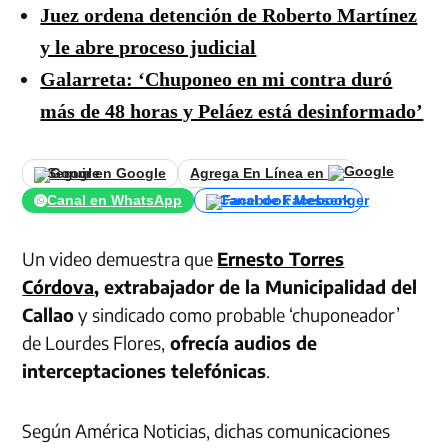
Juez ordena detención de Roberto Martínez
y le abre proceso judicial
Galarreta: ‘Chuponeo en mi contra duró
más de 48 horas y Peláez está desinformado’
Seguir en Google
Agrega En Línea en
Canal en WhatsApp
Canal de Facebook
Un video demuestra que
Ernesto Torres
Córdova
, extrabajador de la Municipalidad del
Callao
y sindicado como probable ‘chuponeador’
de
Lourdes Flores,
ofrecía audios de
interceptaciones telefónicas
.
Según América Noticias, dichas comunicaciones