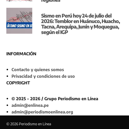
Sismo en Perú hoy 24 de julio del
2026: Temblor en Huánuco, Huacho,
Tacna, Arequipa, Junín y Moquegua,
según el IGP
INFORMACIÓN
Contacto y quienes somos
Privacidad y condiciones de uso
COPYRIGHT
© 2025 - 2026 / Grupo Periodismo en Línea
admin@enlinea.pe
admin@periodismoenlinea.org
© 2026 Periodismo en Línea