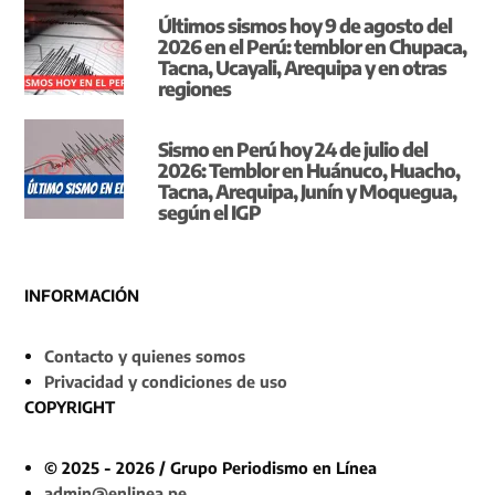
Últimos sismos hoy 9 de agosto del
2026 en el Perú: temblor en Chupaca,
Tacna, Ucayali, Arequipa y en otras
regiones
Sismo en Perú hoy 24 de julio del
2026: Temblor en Huánuco, Huacho,
Tacna, Arequipa, Junín y Moquegua,
según el IGP
INFORMACIÓN
Contacto y quienes somos
Privacidad y condiciones de uso
COPYRIGHT
© 2025 - 2026 / Grupo Periodismo en Línea
admin@enlinea.pe